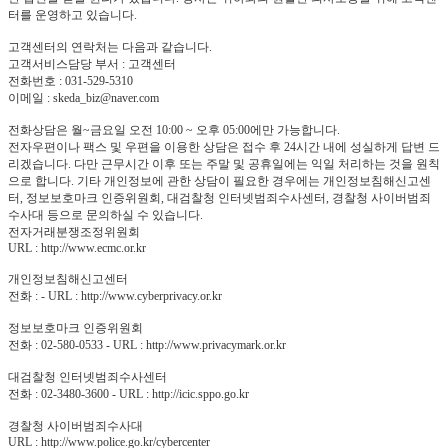
터를 운영하고 있습니다.
고객센터의 연락처는 다음과 같습니다.
고객서비스담당 부서 : 고객센터
전화번호 : 031-529-5310
이메일 : skeda_biz@naver.com
전화상담은 월~금요일 오전 10:00 ~ 오후 05:00에만 가능합니다.
전자우편이나 팩스 및 우편을 이용한 상담은 접수 후 24시간 내에 성실하게 답변 드
리겠습니다. 다만 근무시간 이후 또는 주말 및 공휴일에는 익일 처리하는 것을 원칙
으로 합니다. 기타 개인정보에 관한 상담이 필요한 경우에는 개인정보침해신고센
터, 정보보호마크 인증위원회, 대검찰청 인터넷범죄수사센터, 경찰청 사이버범죄
수사대 등으로 문의하실 수 있습니다.
전자거래분쟁조정위원회
URL : http://www.ecmc.or.kr
개인정보침해신고센터
전화 : - URL : http://www.cyberprivacy.or.kr
정보보호마크 인증위원회
전화 : 02-580-0533 - URL : http://www.privacymark.or.kr
대검찰청 인터넷범죄수사센터
전화 : 02-3480-3600 - URL : http://icic.sppo.go.kr
경찰청 사이버범죄수사대
URL : http://www.police.go.kr/cybercenter