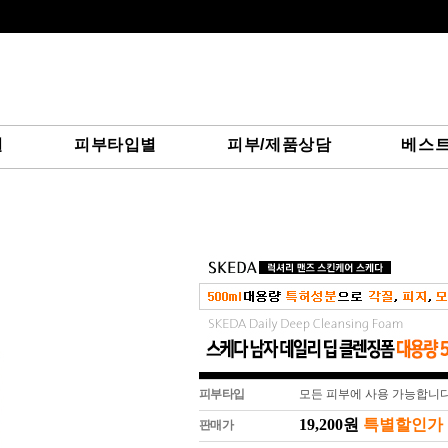
별
피부타입별
피부/제품상담
베스
피부타입
모든 피부에 사용 가능합니다
19,200원
특별할인가
판매가