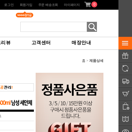
0
로그인
회원가입
주문 배송조회
마이페이지
트리뷰
고객센터
매장안내
홈 >
제품상세
.