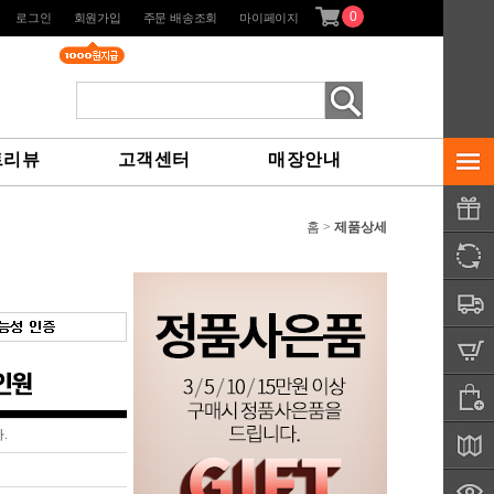
0
로그인
회원가입
주문 배송조회
마이페이지
트리뷰
고객센터
매장안내
홈 >
제품상세
.