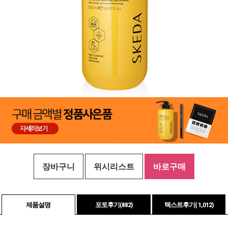
장바구니
위시리스트
바로구매
제품설명
포토후기(
882
)
텍스트후기( 1,012)